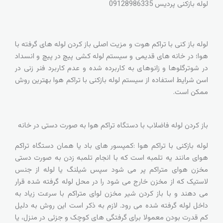
لوله بازکنی پردیس
09128986335
لوله باز کنی با تراکم هوت و مزیت اصلی باز کردن لوله های گرفته با
هوا؛ در خانه های قدیمی و سیستم لوله کشی پیچ در پیچ و انسداد
در شوترگلوها و زانوهای به کاربرده شده و عدم کاربرد فنر زنی در
اسن شرایط استفاده از سیستم لوله بازکنی با تراکم هوا بهترین روش
ممکن است.
باز کردن لوله فاضلاب با دستگاه تراکم هوا به صورت دستی در خانه
لوله بازکنی با تراکم هوا :کمپسور های باد یا همان دستگاه تراکم
هوای مانند یه تلمبه است که با انجام تلمبه زدن به صورت دستی
مخزن هوای متراکم پر می شود سپس شیلنگ یا لوله از جنس
لاستیک که از مخزن خارج می شود را در محل لوله گرفته شده قرار
می دهند و با باز کردن شیر مخزن لوای متراکم با سرعت زیاد به
داخل لوله گرفته شده می رود. لازم به ذکر است این روش به دلیل
کم قدرت بودن معمولا برای گرفتگی های کوچک و جزئی در منزل، یا