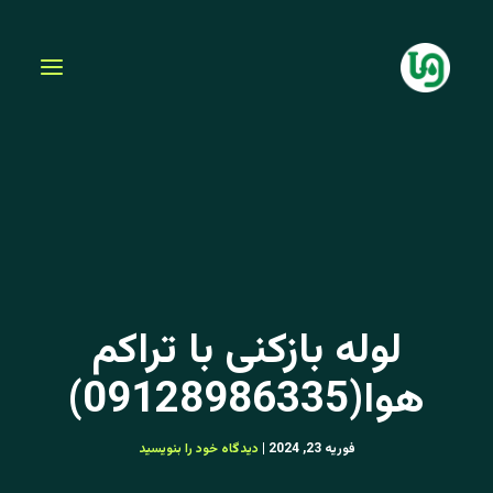
فتن
ه
حتوا
لوله بازکنی با تراکم
هوا(09128986335)
فوریه 23, 2024
|
دیدگاه‌ خود را بنویسید