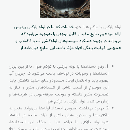
لوله بازکنی با تراکم هوا جزو
خدمات که ما در لوله بازکنی پردیس
ارائه میدهیم نتایج مفید و قابل توجهی را به‌وجود می‌آورد که
می‌تواند در بهبود عملکرد سیستم‌های لوله‌کشی آب و فاضلاب و
همچنین کیفیت زندگی افراد مؤثر باشد. این نتایج عبارت‌اند از:
1. رفع انسدادها با لوله بازکنی با تراکم هوا : با از بین بردن
انسدادها و رسوبات در لوله‌ها، باعث می‌شود که جریان آب
بهبود یابد و احتمال ایجاد مسدودی‌های جدید کاهش یابد.
این موضوع از آسیب ناشی از انسدادهای مکرر و نیاز به
تعمیرات مکرر کاسته و موجب صرفه‌جویی در هزینه‌ها و
زمان می‌شود. لوله بازکنی با تراکم هوا
2. بهبود بهداشت عمومی: انسداد لوله‌ها می‌تواند منجر به
باکتری‌ها و میکروب‌های ناشی از ذرات مانده در لوله‌ها
شود.لوله بازکنی با تراکم هوا با حذف این انسدادها،
بهداشت عمومی مناطق مختلف بهبود می‌یابد و ریسک ابتلا