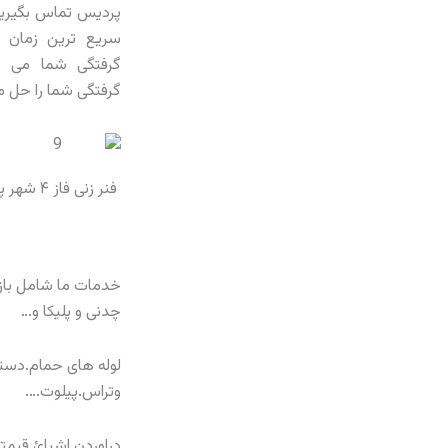
پردیس تماس بگیرید
سریع ترین زمان 
گرفتگی شما می 
گرفتگی شما را حل م
فنر زنی فاز ۴ شهر پردیس
خدمات ما شامل باز
چدنی و پلیکا و…
لوله های حمام.دستش
وتراس.پیلوت….
دراوردن اشیائ قیمتی