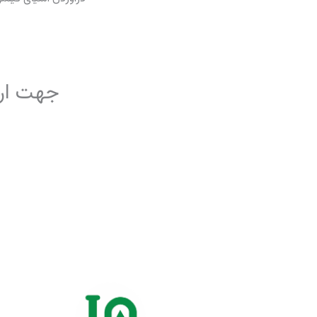
جهت ارتب