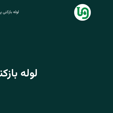
فتن
ه
لوله بازکنی پردیس 
حتوا
لوله بازکنی در فاز 4