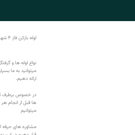
لوله بازکن فاز ۴ شهر جدید پردیس
نواع لوله ها و گرفت
میتوانید به ما بسپا
ارائه دهیم.
در خصوص برطرف کر
ها قبل از انجام هر 
میتوانیم
مشاوره های حرفه ای 
قرار دهیم در این ز