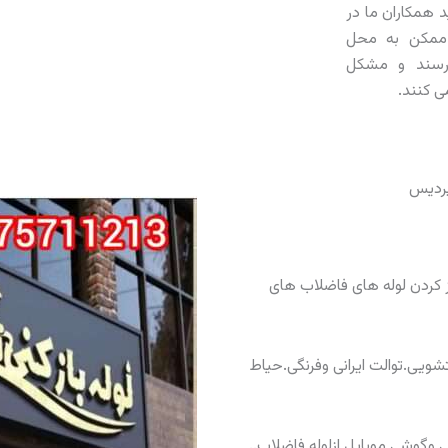
 همکاران ما در
ممکن به محل
رسند و مشکل
ی کنند.
 کردن لوله های فاضلاب های
ویی.توالت ایرانی وفرنگی.حیاط
 وگوشی موبایل ازلوله فاضلاب..