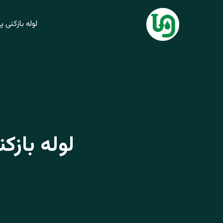
فتن
ه
لوله بازکنی پردیس 
حتوا
لوله بازکنی در فاز 6