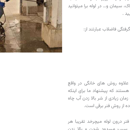
، سیمان و… در لوله برا میتوانید
د .
فتگی فاضلاب عبارتند از:
وش به علاوه روش های خانگی در واقع
 هستند که پیشنهاد ما برای اینکه
مان زیادی از شر بالا زدن آب چاه
ه از روش فنر برقی است.
ر درون لوله میچرخد تقریبا هر
 سبب مسدود شدن و بالا زدن