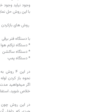
وجود نیاید وجود خاک
با این روش حل نمایی
روش های بازکردن گر
با دستگاه فنر برقی
* دستگاه تراکم هوا
* دستگاه ساکشن
* دستگاه پمپ
در این ۴ ر
نحوه باز کردن لوله
اگر میخواهید مدت ز
خلاص شوید، استفاد
در این روش چون فن
چیزی که داخل آن