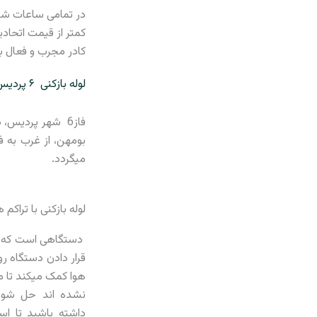
در تمامی ساعات شبا
کمتر از قیمت اتحادی
کادر مجرب و فعال ب
لوله بازکنی ۶ پردیس
میگردد.
لوله بازکنی با تراکم ه
دستگاهی است که فش
قرار دادن دستگاه رو
هوا کمک میکند تا مش
نشده اند حل شود 
داشته باشید تا اس