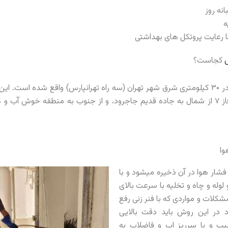
نه روز
ه
ا رعایت پروتکل های بهداشتی
کجاست؟
فاز6 شهر پردیس، در ۳۰ کیلومتری شرق شهر تهران (سه راه تهرانپارس) واقع شده است.
بومهن، از غرب به فاز ۷ از شمال به جاده قدیم جاجرود، و از جنوب به منطقه خوش
وا
ار هوا در آن ذخیره میشود و با
 لوله و چاه و تخلیه با سرعت بالای
کلات و مواردی که با فنر زنی رفع
در این روش باید دقت بالایی
یب و یا سرریز اب و فاضلاب به