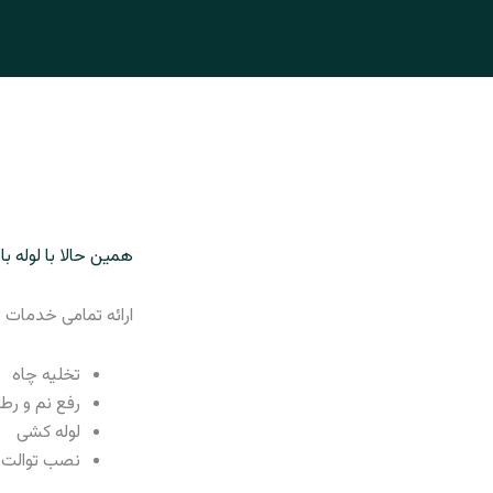
همین حالا با لوله ب
ارائه تمامی خدمات چ
تخلیه چاه
رفع نم و رط
لوله کشی
نصب توالت 