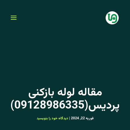
فتن
ه
حتوا
مقاله لوله بازکنی
پردیس(09128986335)
فوریه 22, 2024
|
دیدگاه‌ خود را بنویسید