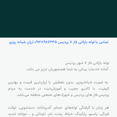
تماس با لوله بازکنی فاز ۷ پردیس ۰۹۱۲۸۹۸۶۳۳۵ ارزان شبانه روزی
لوله بازکنی فاز ۷ شهر پردیس
آماده خدمات رسانی به شما همشهریان عزیز می باشد.
به صورت شبانه‌روزی، بدون تعطیلی با ارزان‌ترین قیمت و بهترین
کیفیت، با کادری مجرب و آموزش‌دیده در خدمت به مردم
پردیس،فاز های پردیس و شهرک‌های صنعتی منطقه می‌باشد.
هر زمان با گرفتگی لوله‌های حمام، آشپزخانه، دستشویی، توالت
فرنگی، پاسیو، پارکینگ، حیاط، پشت بام، ناودانی و … مواجه شدید