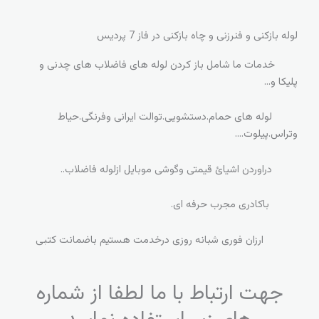
لوله بازکنی و فنرزنی و چاه بازکنی در فاز 7 پردیس
خدمات ما شامل باز کردن لوله های فاضلاب های چدنی و
پلیکا و…
لوله های حمام.دستشویی.توالت ایرانی وفرنگی.حیاط
وتراس.پیلوت….
دراوردن اشیائ قیمتی وگوشی موبایل ازلوله فاضلاب..
باکادری مجرب حرفه ای.
ارزان فوری شبانه روزی درخدمت هستیم باضمانت کتبی
جهت ارتباط با ما لطفا از شماره