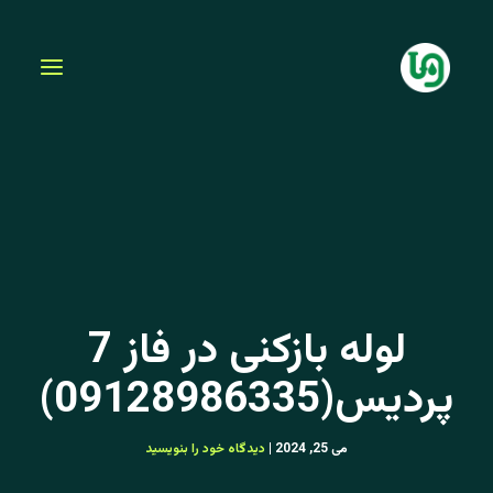
فتن
ه
حتوا
لوله بازکنی در فاز 7
پردیس(09128986335)
می 25, 2024
|
دیدگاه‌ خود را بنویسید