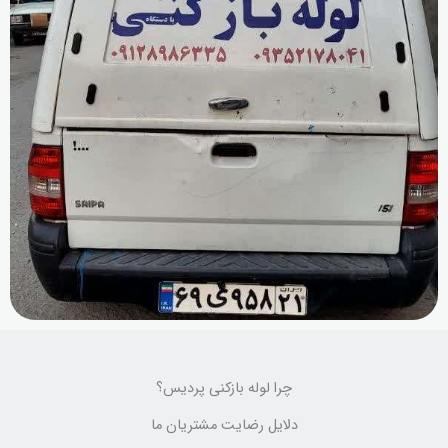
چرا لوله بازکنی پردیس؟
دلایل رضایت مشتریان ما