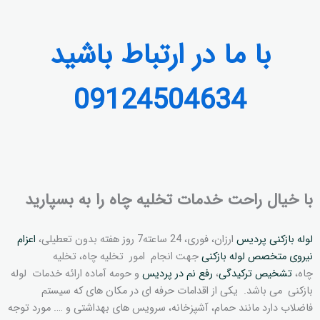
با ما در ارتباط باشید
09124504634
با خیال راحت خدمات تخلیه چاه را به بسپارید
لوله بازکنی پردیس
ارزان، فوری، 24 ساعته7 روز هفته بدون تعطیلی،
اعزام
نیروی متخصص لوله بازکنی
جهت انجام امور تخلیه چاه، تخلیه
چاه،
تشخیص ترکیدگی
،
رفع نم در پردیس
و حومه آماده ارائه خدمات لوله
بازکنی می باشد. یکی از اقدامات حرفه ای در مکان های که سیستم
فاضلاب دارد مانند حمام، آشپزخانه، سرویس های بهداشتی و …. مورد توجه