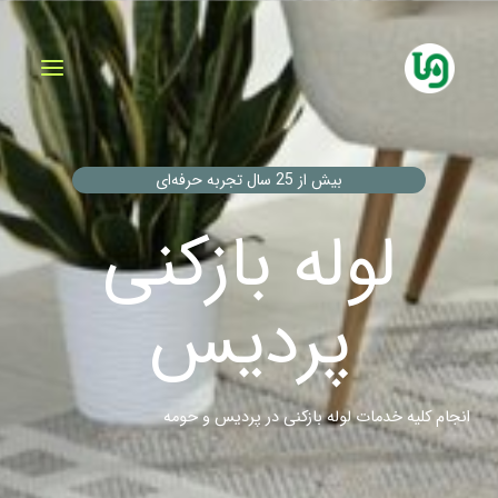
فتن
ه
حتوا
بیش از 25 سال تجربه حرفه‌ای
لوله بازکنی
پردیس
انجام کلیه خدمات لوله بازکنی در پردیس و حومه