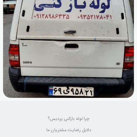
چرا لوله بازکنی پردیس؟
دلایل رضایت مشتریان ما