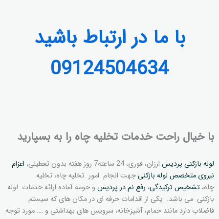
با ما در ارتباط باشید
09124504634
با خیال راحت خدمات تخلیه چاه را به بسپارید
لوله بازکنی پردیس
ارزان، فوری، 24 ساعته7 روز هفته بدون تعطیلی،
اعزام
نیروی متخصص لوله بازکنی
جهت انجام امور تخلیه چاه، تخلیه
چاه،
تشخیص ترکیدگی
،
رفع نم در پردیس
و حومه آماده ارائه خدمات لوله
بازکنی می باشد. یکی از اقدامات حرفه ای در مکان های که سیستم
فاضلاب دارد مانند حمام، آشپزخانه، سرویس های بهداشتی و …. مورد توجه