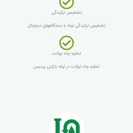
تشخیص ترکیدگی
تشخیص ترکیدگی لوله با دستگاههای دیجیتال
تخلیه چاه توالت
تخلیه چاه توالت در لوله بازکنی پردیس