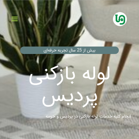
فتن
ه
حتوا
بیش از 25 سال تجربه حرفه‌ای
لوله بازکنی
پردیس
انجام کلیه خدمات لوله بازکنی در پردیس و حومه