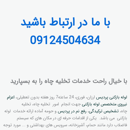
با ما در ارتباط باشید
09124504634
با خیال راحت خدمات تخلیه چاه را به بسپارید
لوله بازکنی پردیس
ارزان، فوری، 24 ساعته7 روز هفته بدون تعطیلی،
اعزام
نیروی متخصص لوله بازکنی
جهت انجام امور تخلیه چاه، تخلیه
چاه،
تشخیص ترکیدگی
،
رفع نم در پردیس
و حومه آماده ارائه خدمات لوله
بازکنی می باشد. یکی از اقدامات حرفه ای در مکان های که سیستم
فاضلاب دارد مانند حمام، آشپزخانه، سرویس های بهداشتی و …. مورد توجه