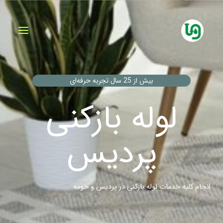
فتن
ه
حتوا
بیش از 25 سال تجربه حرفه‌ای
لوله بازکنی
پردیس
انجام کلیه خدمات لوله بازکنی در پردیس و حومه