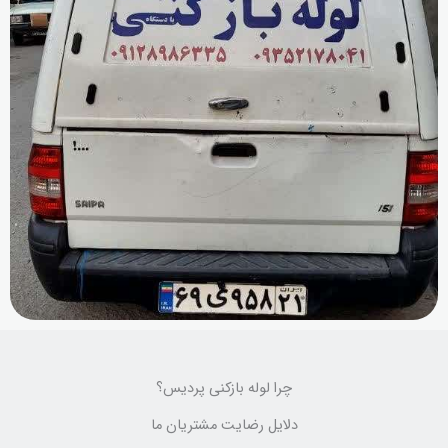
چرا لوله بازکنی پردیس؟
دلایل رضایت مشتریان ما