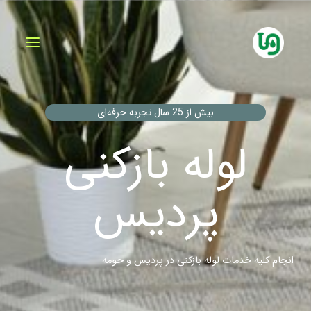
فتن
ه
حتوا
بیش از 25 سال تجربه حرفه‌ای
لوله بازکنی
پردیس
انجام کلیه خدمات لوله بازکنی در پردیس و حومه