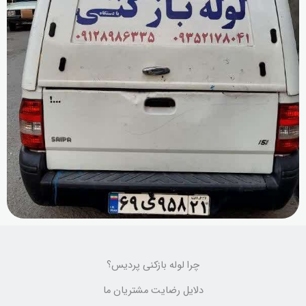
چرا لوله بازکنی پردیس؟
دلایل رضایت مشتریان ما