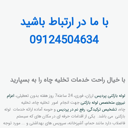
با ما در ارتباط باشید
09124504634
با خیال راحت خدمات تخلیه چاه را به بسپارید
لوله بازکنی پردیس
ارزان، فوری، 24 ساعته7 روز هفته بدون تعطیلی،
اعزام
نیروی متخصص لوله بازکنی
جهت انجام امور تخلیه چاه، تخلیه
چاه،
تشخیص ترکیدگی
،
رفع نم در پردیس
و حومه آماده ارائه خدمات لوله
بازکنی می باشد. یکی از اقدامات حرفه ای در مکان های که سیستم
فاضلاب دارد مانند حمام، آشپزخانه، سرویس های بهداشتی و …. مورد توجه