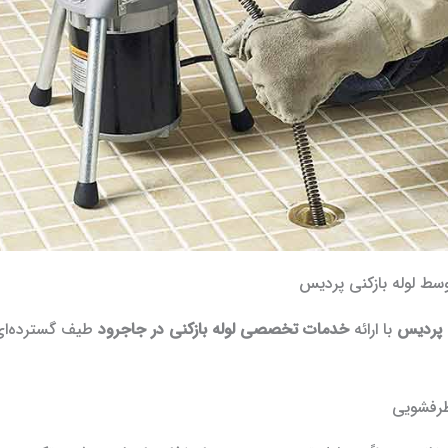
سط لوله بازکنی پردیس
ی پردیس
با ارائه
خدمات تخصصی لوله بازکنی در جاجرود
طیف گسترده‌ای 
ظرفشویی