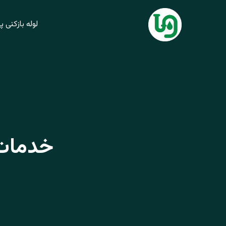
فتن
ه
لوله بازکنی پردیس 
حتوا
خدمات 