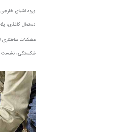
ورود اشیای خارجی
دستمال کاغذی، پلاس
مشکلات ساختاری لو
شکستگی، نشست زمین