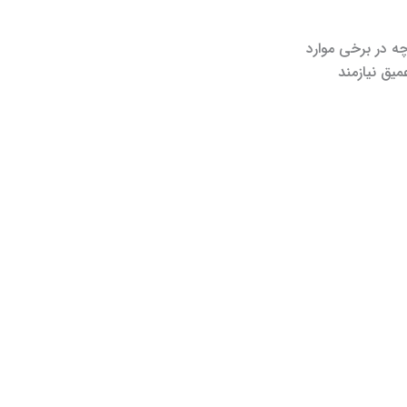
چه در برخی موارد
میق نیازمند