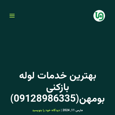
فتن
ه
حتوا
بهترین خدمات لوله
بازکنی
بومهن(09128986335)
مارس 11, 2024
|
دیدگاه‌ خود را بنویسید