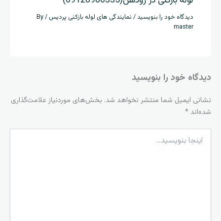
لوله بازکنی در رودهن(09128986335)
دیدگاه‌ خود را بنویسید
/
نمایندگی های لوله بازکنی پردیس
/ By
master
دیدگاه‌ خود را بنویسید
نشانی ایمیل شما منتشر نخواهد شد.
بخش‌های موردنیاز علامت‌گذاری
شده‌اند
*
اینجا
بنویسید..