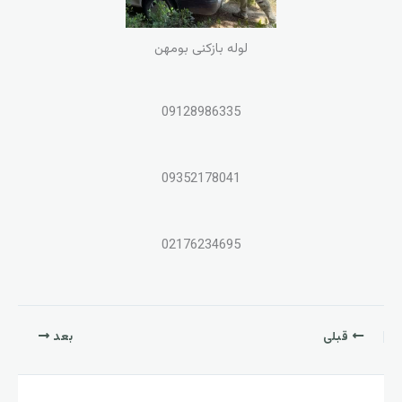
لوله بازکنی بومهن
09128986335
09352178041
02176234695
قبلی
بعد